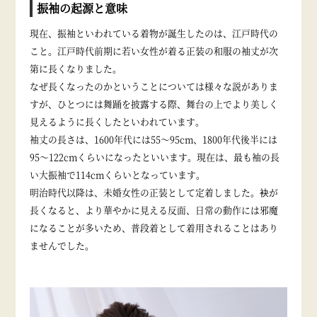
振袖の起源と意味
現在、振袖といわれている着物が誕生したのは、江戸時代の
こと。江戸時代前期に若い女性が着る正装の和服の袖丈が次
第に長くなりました。
なぜ長くなったのかということについては様々な説がありま
すが、ひとつには舞踊を披露する際、舞台の上でより美しく
見えるように長くしたといわれています。
袖丈の長さは、1600年代には55～95cm、1800年代後半には
95～122cmくらいになったといいます。現在は、最も袖の長
い大振袖で114cmくらいとなっています。
明治時代以降は、未婚女性の正装として定着しました。袂が
長くなると、より華やかに見える反面、日常の動作には邪魔
になることが多いため、普段着として着用されることはあり
ませんでした。