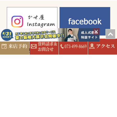
© 2026 kaseya, All Right Reserved.