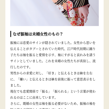
なぜ振袖は未婚女性のもの？
振袖には恋愛のサインが隠されていました。女性から思いを
伝えることがタブーとされていた時代、江戸時代初期に踊り
子たちは袖を振ると愛情を示す、袖にすがると哀れみを請う
サインとしていました。これを未婚の女性たちが真似し、流
行したのです。
男性からの求愛に対し、「好き」と伝えるときは袂を左右
に、「嫌い」と伝えるときは袂を前後に振って意思表示をし
ました。
現在でも恋愛関係で「振る」「振られる」という言葉が使わ
れるのはここに由来しています。
さらに、既婚の女性は袖を振る必要がないため、振袖の袖を