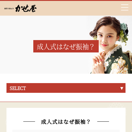
成人式はなぜ振袖？
SELECT
成人式はなぜ振袖？