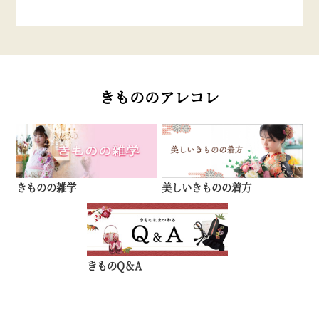
きもののアレコレ
きものの雑学
美しいきものの着方
きものQ＆A