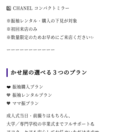
5️⃣ CHANEL コンパクトミラー
※振袖レンタル・購入の下見が対象
※初回来店のみ
※数量限定のためお早めにご来店ください✨
ーーーーーーーーーーー
かせ屋の選べる３つのプラン
❤️ 振袖購入プラン
💙 振袖レンタルプラン
🧡 ママ振プラン
成人式当日・前撮りはもちろん、
大学／専門学校の卒業式までフルサポート💪
アフターケアも安心してお任せいただけます🫶