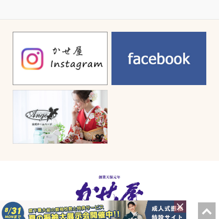
© 2026 kaseya, All Right Reserved.