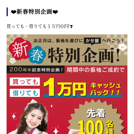
❤️新春特別企画❤️
買っても・借りても１万円OFF❣️