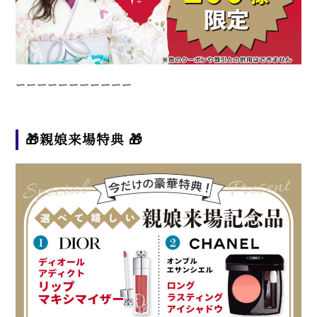
ーーーーーーーーーーー
🎁親娘来場特典 🎁