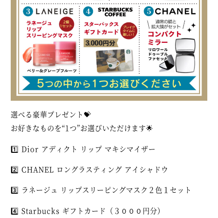
選べる豪華プレゼント💝
お好きなものを“1つ”お選びいただけます🌟
1️⃣ Dior アディクト リップ マキシマイザー
2️⃣ CHANEL ロングラスティング アイシャドウ
3️⃣ ラネージュ リップスリーピングマスク２色１セット
4️⃣ Starbucks ギフトカード（３０００円分）