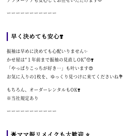
ーーーーーーーーーーー
早く決めても安心❣️
振袖は早めに決めても心配いりません✨
かせ屋は“１年前まで振袖の見直しOK”🥺❣️
「やっぱりこっちが好き…」も叶います😍
お気に入りの1枚を、ゆっくり見つけに来てくださいね💐
もちろん、オーダーレンタルもOK❣️
※当社規定あり
ーーーーーーーーーーー
🌟ママ振リメイクも大歓迎 ⭐️