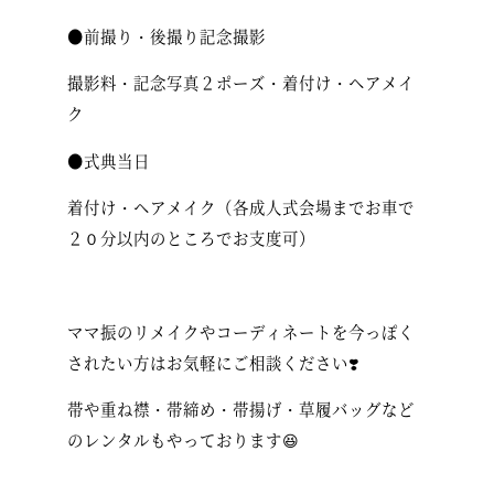
●前撮り・後撮り記念撮影
撮影料・記念写真２ポーズ・着付け・ヘアメイ
ク
●式典当日
着付け・ヘアメイク（各成人式会場までお車で
２０分以内のところでお支度可）
ママ振のリメイクやコーディネートを今っぽく
されたい方はお気軽にご相談ください❣️
帯や重ね襟・帯締め・帯揚げ・草履バッグなど
のレンタルもやっております😆