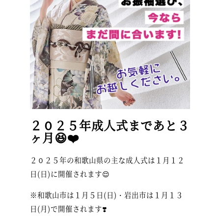
２０２５年成人式まであと３
ヶ月😆❤️
２０２５年の和歌山県の主な成人式は１月１２
日(日)に開催されます😌
※和歌山市は１月５日(日)・岩出市は１月１３
日(月)で開催されます❣️