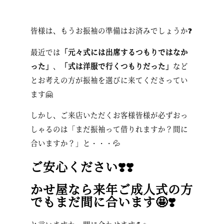
皆様は、もうお振袖の準備はお済みでしょうか❓
最近では
「元々式には出席するつもりではなか
った」
、
「式は洋服で行くつもりだった」
など
とお考えの方が振袖を選びに来てくださってい
ます🤗
しかし、ご来店いただくお客様皆様が必ずおっ
しゃるのは「まだ振袖って借りれますか？間に
合いますか？」と・・・💦
ご安心ください❣️❣️
かせ屋なら来年ご成人式の方
でもまだ間に合います🤩❣️