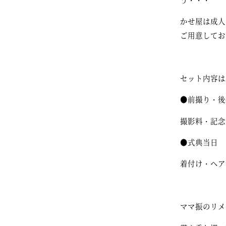
かせ屋は成人
ご用意してお
セット内容は
●前撮り・後
撮影料・記念
●式典当日
着付け・ヘア
ママ振のリメ