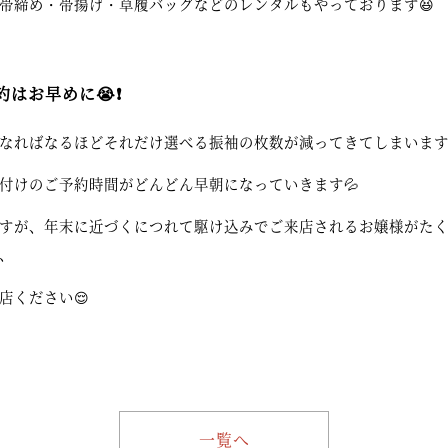
帯締め・帯揚げ・草履バッグなどのレンタルもやっております😆
はお早めに😭❗️
なればなるほどそれだけ選べる振袖の枚数が減ってきてしまいます
付けのご予約時間がどんどん早朝になっていきます💦
すが、年末に近づくにつれて駆け込みでご来店されるお嬢様がた
、
店ください😌
一覧へ