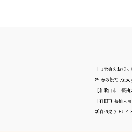
【展示会のお知ら
🌸 春の振袖 Kasey
【和歌山市 振袖
【有田市 振袖大展
新春初売り FURIS