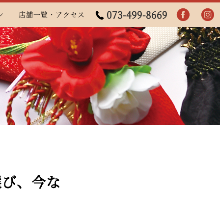
073-499-8669
ン
店舗一覧・アクセス
選び、今な