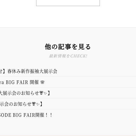
他の記事を見る
最新情報をCHECK!
せ】春休み新作振袖大展示会
a BIG FAIR 開催 🌸
大展示会のお知らせ👘✨】
示会のお知らせ👘✨】
ODE BIG FAIR開催！！