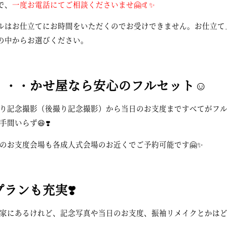
で、
一度お電話にてご相談くださいませ🤗🤙✨
ルはお仕立てにお時間をいただくのでお受けできません。お仕立て
の中からお選びください。
・・・かせ屋なら安心のフルセット☺️
り記念撮影（後撮り記念撮影）から当日のお支度まですべてがフ
間いらず😆❣️
のお支度会場も各成人式会場のお近くでご予約可能です🤗✨
ランも充実❣️
家にあるけれど、記念写真や当日のお支度、振袖リメイクとかは