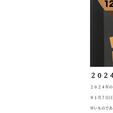
２０２４
２０２４年の
※１月７日(
早いものであ