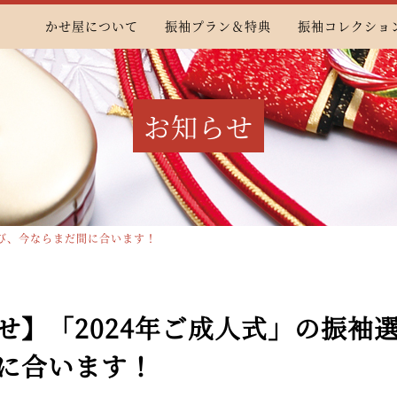
かせ屋について
振袖プラン＆特典
振袖コレクショ
お知らせ
選び、今ならまだ間に合います！
せ】「2024年ご成人式」の振袖
に合います！