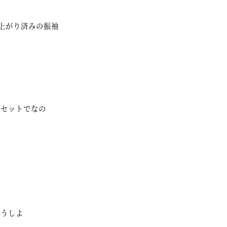
上がり済みの振袖
ルセットでなの
どうしよ