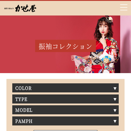
振袖コレクション
COLOR
TYPE
MODEL
PAMPH