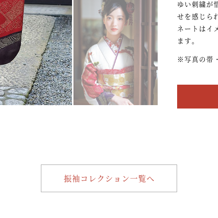
ゆい刺繍が
せを感じら
ネートはイ
ます。
※写真の帯
振袖コレクション一覧へ