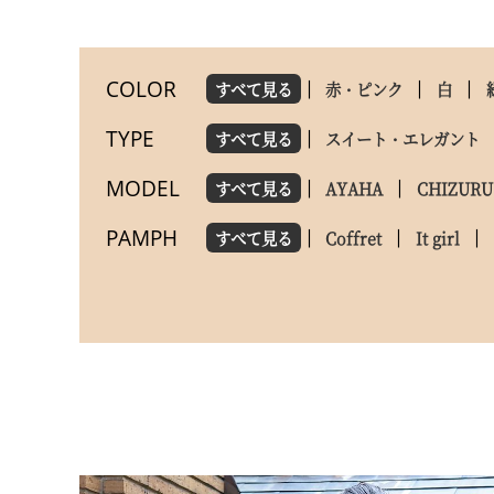
COLOR
すべて見る
赤・ピンク
白
TYPE
すべて見る
スイート・エレガント
MODEL
すべて見る
AYAHA
CHIZURU
PAMPH
すべて見る
Coffret
It girl