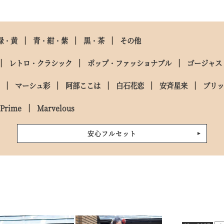
緑・黄
青・紺・紫
黒・茶
その他
レトロ・クラシック
ポップ・ファッショナブル
ゴージャス
マーシュ彩
阿部ここは
白石花恋
安斉星来
ブリ
Prime
Marvelous
安心フルセット