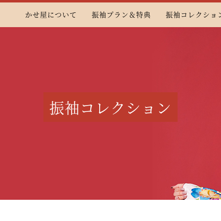
かせ屋について
振袖プラン＆特典
振袖コレクショ
振袖コレクション