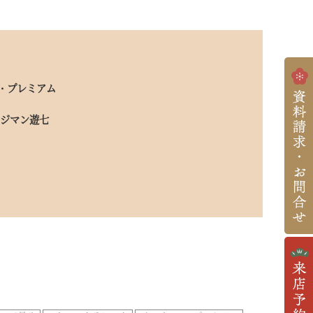
・プレミアム
ッジマン遊七