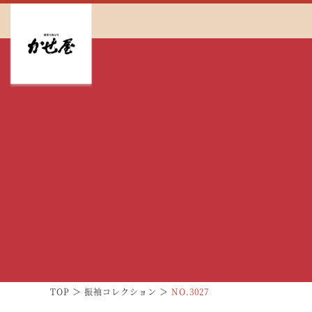
TOP
振袖コレクション
NO.3027